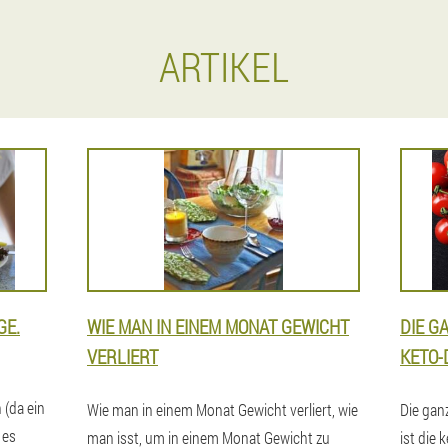
ARTIKEL
GE.
WIE MAN IN EINEM MONAT GEWICHT
DIE G
VERLIERT
KETO-D
 (da ein
Wie man in einem Monat Gewicht verliert, wie
Die gan
 es
man isst, um in einem Monat Gewicht zu
ist die 