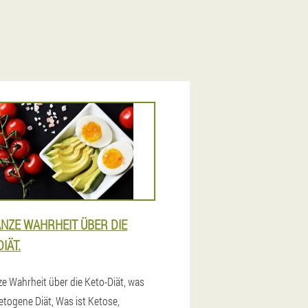
ANZE WAHRHEIT ÜBER DIE
IÄT.
ze Wahrheit über die Keto-Diät, was
ketogene Diät, Was ist Ketose,