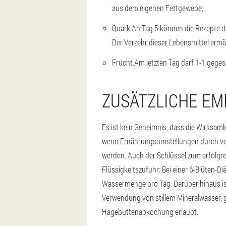
aus dem eigenen Fettgewebe;
Quark.
An Tag 5 können die Rezepte d
Der Verzehr dieser Lebensmittel ermög
Frucht.
Am letzten Tag darf 1-1 geges
ZUSÄTZLICHE E
Es ist kein Geheimnis, dass die Wirksamke
wenn Ernährungsumstellungen durch verm
werden. Auch der Schlüssel zum erfolgr
Flüssigkeitszufuhr: Bei einer 6-Blüten-Diä
Wassermenge pro Tag. Darüber hinaus is
Verwendung von stillem Mineralwasser, 
Hagebuttenabkochung erlaubt.