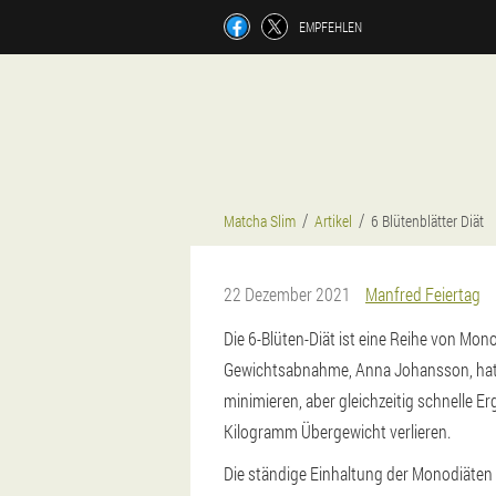
EMPFEHLEN
Matcha Slim
Artikel
6 Blütenblätter Diät
22 Dezember 2021
Manfred Feiertag
Die 6-Blüten-Diät ist eine Reihe von Mo
Gewichtsabnahme, Anna Johansson, hat 
minimieren, aber gleichzeitig schnelle 
Kilogramm Übergewicht verlieren.
Die ständige Einhaltung der Monodiäten 