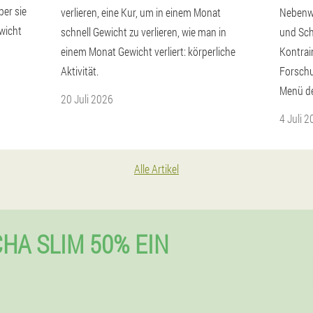
ber sie
verlieren, eine Kur, um in einem Monat
Nebenwi
ewicht
schnell Gewicht zu verlieren, wie man in
und Sch
einem Monat Gewicht verliert: körperliche
Kontrai
Aktivität.
Forschu
Menü d
20 Juli 2026
4 Juli 
Alle Artikel
HA SLIM 50% EIN