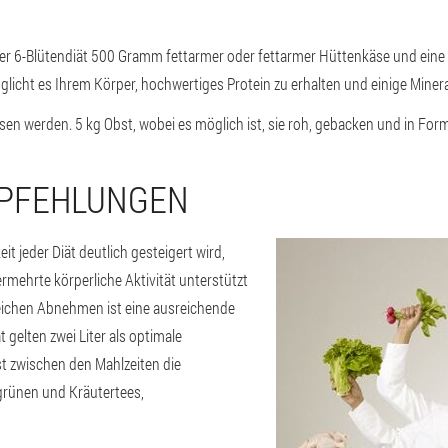
er 6-Blütendiät 500 Gramm fettarmer oder fettarmer Hüttenkäse und eine 
licht es Ihrem Körper, hochwertiges Protein zu erhalten und einige Minera
sen werden. 5 kg Obst, wobei es möglich ist, sie roh, gebacken und in Fo
MPFEHLUNGEN
it jeder Diät deutlich gesteigert wird,
ehrte körperliche Aktivität unterstützt
eichen Abnehmen ist eine ausreichende
t gelten zwei Liter als optimale
t zwischen den Mahlzeiten die
grünen und Kräutertees,