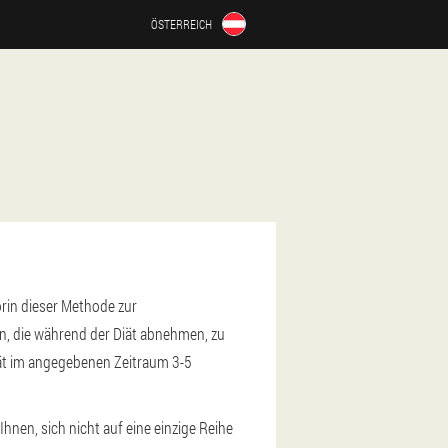
ÖSTERREICH
orin dieser Methode zur
, die während der Diät abnehmen, zu
iät im angegebenen Zeitraum 3-5
nen, sich nicht auf eine einzige Reihe