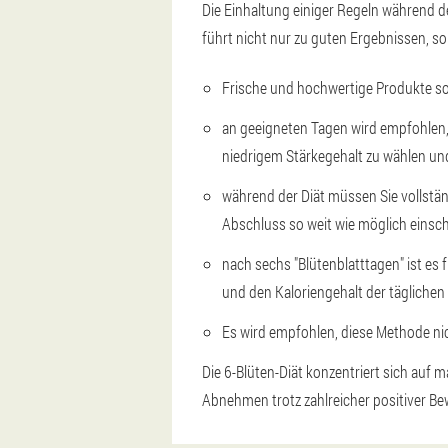
Die Einhaltung einiger Regeln während d
führt nicht nur zu guten Ergebnissen, so
Frische und hochwertige Produkte so
an geeigneten Tagen wird empfohlen
niedrigem Stärkegehalt zu wählen un
während der Diät müssen Sie vollstän
Abschluss so weit wie möglich einsc
nach sechs "Blütenblatttagen" ist es 
und den Kaloriengehalt der täglichen
Es wird empfohlen, diese Methode nic
Die 6-Blüten-Diät konzentriert sich auf
Abnehmen trotz zahlreicher positiver Be