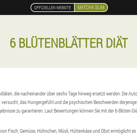
MATCHA SLIM
OFFIZIELLEN WEBSITE
6 BLÜTENBLÄTTER DIÄT
nodiäten, die nacheinander über sechs Tage hinweg ersetzt werden. Die Aut
versucht, das Hungergefühl und die psychischen Beschwerden derjenigen
Ergebnisse zu garantieren. Laut Bewertungen können Sie mit der 6-Blüten-D
von Fisch, Gemüse, Hühnchen, Müsli, Hüttenkäse und Obst ermöglicht es Ih