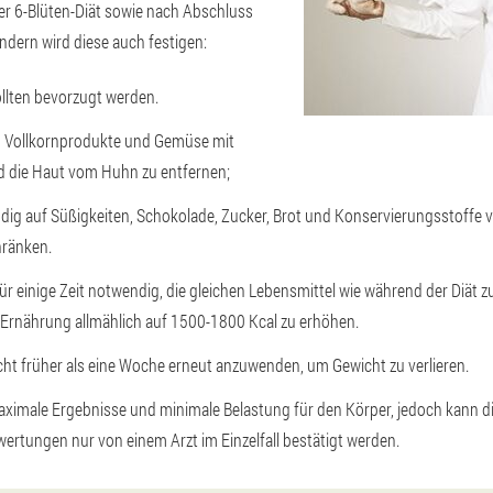
er 6-Blüten-Diät sowie nach Abschluss
ndern wird diese auch festigen:
llten bevorzugt werden.
, Vollkornprodukte und Gemüse mit
d die Haut vom Huhn zu entfernen;
dig auf Süßigkeiten, Schokolade, Zucker, Brot und Konservierungsstoffe 
hränken.
für einige Zeit notwendig, die gleichen Lebensmittel wie während der Diät 
 Ernährung allmählich auf 1500-1800 Kcal zu erhöhen.
ht früher als eine Woche erneut anzuwenden, um Gewicht zu verlieren.
 maximale Ergebnisse und minimale Belastung für den Körper, jedoch kann d
wertungen nur von einem Arzt im Einzelfall bestätigt werden.