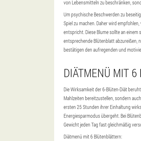
von Lebensmitteln zu beschränken, sond
Um psychische Beschwerden zu beseitige
Spiel zu machen. Daher wird empfohlen, 
entspricht. Diese Blume sollte an einem
entsprechende Blütenblatt abzureißen, n
bestätigen den aufregenden und motivie
DIÄTMENÜ MIT 6
Die Wirksamkeit der 6-Blüten-Diät beruh
Mahlzeiten bereitzustellen, sondern auch
ersten 25 Stunden ihrer Einhaltung wir
Energiesparmodus übergeht. Bei Blütenbl
Gewicht jeden Tag fast gleichmäßig vers
Diätmenü mit 6 Blütenblättern: