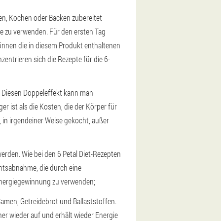
hen, Kochen oder Backen zubereitet
he zu verwenden. Für den ersten Tag
önnen die in diesem Produkt enthaltenen
ntrieren sich die Rezepte für die 6-
n. Diesen Doppeleffekt kann man
r ist als die Kosten, die der Körper für
 in irgendeiner Weise gekocht, außer
erden. Wie bei den 6 Petal Diet-Rezepten
htsabnahme, die durch eine
 Energiegewinnung zu verwenden;
Samen, Getreidebrot und Ballaststoffen.
r wieder auf und erhält wieder Energie