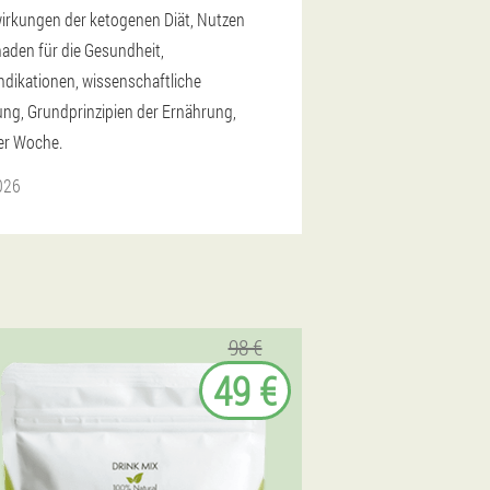
rkungen der ketogenen Diät, Nutzen
aden für die Gesundheit,
ndikationen, wissenschaftliche
ng, Grundprinzipien der Ernährung,
er Woche.
2026
98 €
49 €