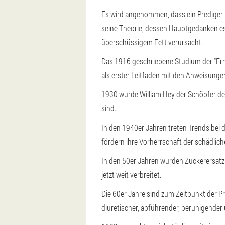
Es wird angenommen, dass ein Prediger n
seine Theorie, dessen Hauptgedanken es
überschüssigem Fett verursacht.
Das 1916 geschriebene Studium der "Ernä
als erster Leitfaden mit den Anweisung
1930 wurde William Hey der Schöpfer der
sind.
In den 1940er Jahren treten Trends bei 
fördern ihre Vorherrschaft der schädli
In den 50er Jahren wurden Zuckerersatzp
jetzt weit verbreitet.
Die 60er Jahre sind zum Zeitpunkt der Pr
diuretischer, abführender, beruhigende