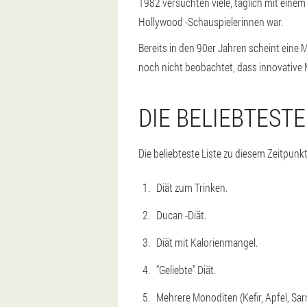
1982 versuchten viele, täglich mit eine
Hollywood -Schauspielerinnen war.
Bereits in den 90er Jahren scheint eine 
noch nicht beobachtet, dass innovative 
DIE BELIEBTEST
Die beliebteste Liste zu diesem Zeitpunkt
Diät zum Trinken.
Ducan -Diät.
Diät mit Kalorienmangel.
"Geliebte" Diät.
Mehrere Monoditen (Kefir, Apfel, Sar