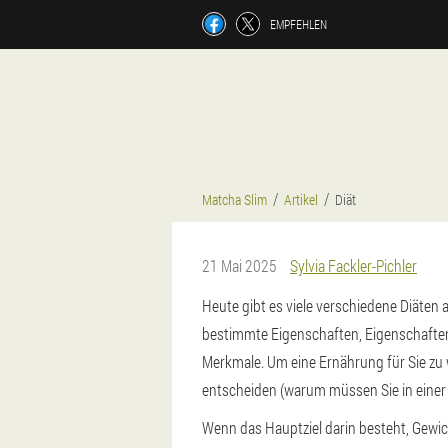
EMPFEHLEN
Matcha Slim
Artikel
Diät
21 Mai 2025
Sylvia Fackler-Pichler
Heute gibt es viele verschiedene Diäten 
bestimmte Eigenschaften, Eigenschaften,
Merkmale. Um eine Ernährung für Sie zu w
entscheiden (warum müssen Sie in einer D
Wenn das Hauptziel darin besteht, Gewicht