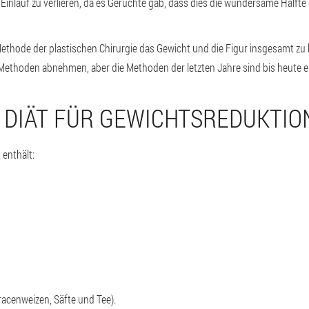
m Einlauf zu verlieren, da es Gerüchte gab, dass dies die wundersame Hälf
Methode der plastischen Chirurgie das Gewicht und die Figur insgesamt zu
Methoden abnehmen, aber die Methoden der letzten Jahre sind bis heute e
E DIÄT FÜR GEWICHTSREDUKTIO
 enthält:
racenweizen, Säfte und Tee).