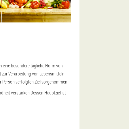
rch eine besondere tägliche Norm von
t zur Verarbeitung von Lebensmitteln
er Person verfolgten Ziel vorgenommen.
undheit verstärken
Dessen Hauptziel ist