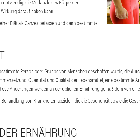
uch notwendig, die Merkmale des Körpers zu
ve Wirkung darauf haben kann.
einer Diät als Ganzes befassen und dann bestimmte
T
r eine bestimmte Person oder Gruppe von Menschen geschaffen wurde, die du
mensetzung, Quantität und Qualität der Lebensmittel, eine bestimmte Ar
lle diese Änderungen werden an der üblichen Ernährung gemäß dem von ein
und Behandlung von Krankheiten abzielen, die die Gesundheit sowie die Ges
E DER ERNÄHRUNG