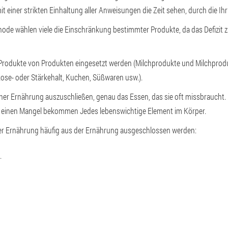
einer strikten Einhaltung aller Anweisungen die Zeit sehen, durch die Ihr Z
hode wählen viele die Einschränkung bestimmter Produkte, da das Defizit
odukte von Produkten eingesetzt werden (Milchprodukte und Milchproduk
se- oder Stärkehalt, Kuchen, Süßwaren usw.).
ner Ernährung auszuschließen, genau das Essen, das sie oft missbraucht. D
n einen Mangel bekommen
Jedes lebenswichtige Element im Körper.
der Ernährung häufig aus der Ernährung ausgeschlossen werden:
.