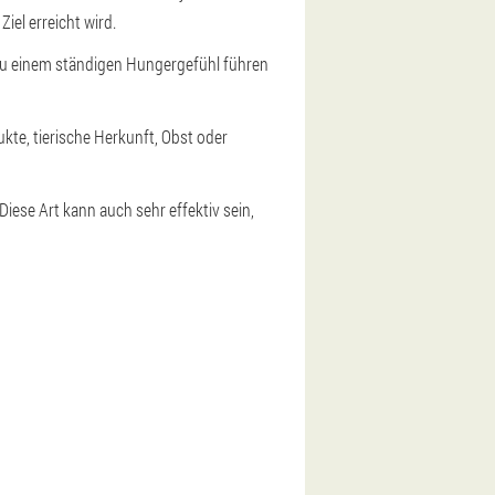
iel erreicht wird.
 zu einem ständigen Hungergefühl führen
te, tierische Herkunft, Obst oder
iese Art kann auch sehr effektiv sein,