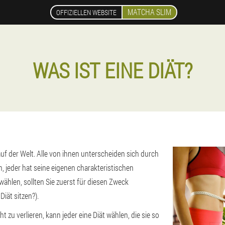
MATCHA SLIM
OFFIZIELLEN WEBSITE
WAS IST EINE DIÄT?
auf der Welt. Alle von ihnen unterscheiden sich durch
 jeder hat seine eigenen charakteristischen
ählen, sollten Sie zuerst für diesen Zweck
iät sitzen?).
 zu verlieren, kann jeder eine Diät wählen, die sie so