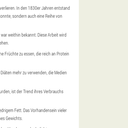
erlieren. In den 1830er Jahren entstand
konnte, sondern auch eine Reihe von
ar weithin bekannt. Diese Arbeit wird
ehen.
 Früchte zu essen, die reich an Protein
e Diäten mehr zu verwenden, die Medien
rden, ist der Trend ihres Verbrauchs
iedrigem Fett. Das Vorhandensein vieler
nes Gewichts.