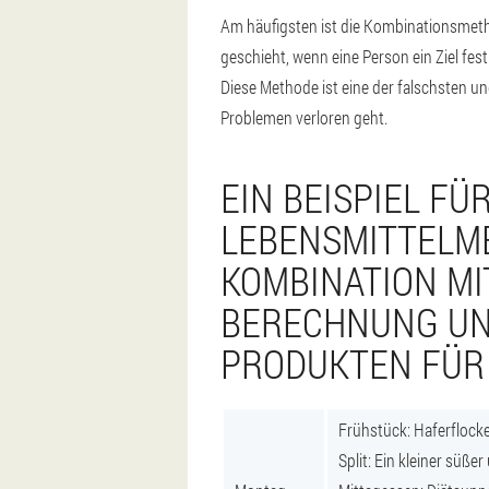
Am häufigsten ist die Kombinationsme
geschieht, wenn eine Person ein Ziel fes
Diese Methode ist eine der falschsten u
Problemen verloren geht.
EIN BEISPIEL FÜR
LEBENSMITTELME
KOMBINATION MI
BERECHNUNG UN
PRODUKTEN FÜR
Frühstück: Haferflock
Split: Ein kleiner süßer