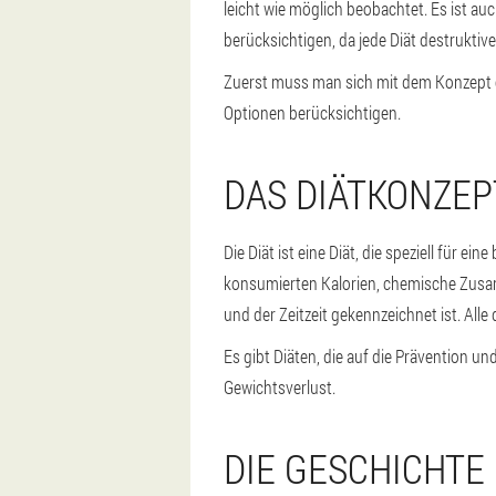
leicht wie möglich beobachtet. Es ist a
berücksichtigen, da jede Diät destrukti
Zuerst muss man sich mit dem Konzept 
Optionen berücksichtigen.
DAS DIÄTKONZEP
Die Diät ist eine Diät, die speziell fü
konsumierten Kalorien, chemische Zusam
und der Zeitzeit gekennzeichnet ist. A
Es gibt Diäten, die auf die Prävention 
Gewichtsverlust.
DIE GESCHICHT