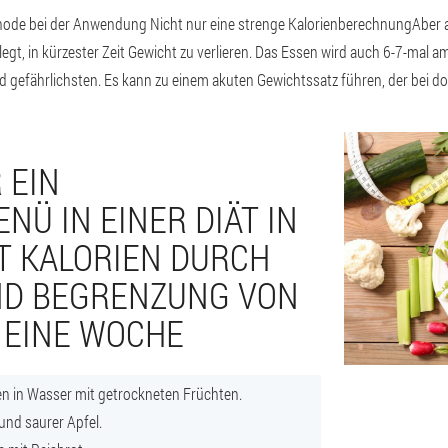
thode bei der Anwendung
Nicht nur eine strenge Kalorienberechnung
Aber 
tlegt, in kürzester Zeit Gewicht zu verlieren. Das Essen wird auch 6-7-mal 
nd gefährlichsten. Es kann zu einem akuten Gewichtssatz führen, der bei 
 EIN
NÜ IN EINER DIÄT IN
T KALORIEN DURCH
D BEGRENZUNG VON
 EINE WOCHE
en in Wasser mit getrockneten Früchten.
 und saurer Apfel.