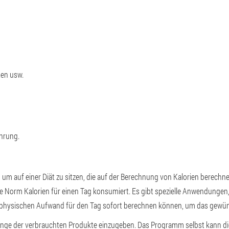
ten usw.
ährung.
um auf einer Diät zu sitzen, die auf der Berechnung von Kalorien berechnet 
lle Norm
Kalorien für einen Tag konsumiert. Es gibt spezielle Anwendungen,
 physischen Aufwand für den Tag sofort berechnen können, um das gewün
 Menge der verbrauchten Produkte einzugeben. Das Programm selbst kann di