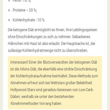
Fette - 70 %;
Proteine – 20 %;
Kohlenhydrate - 10 %.
Die ketogene Diät ermöglicht es Ihnen, Ihre Lieblingsspeisen
ohne Einschränkungen zu sich zu nehmen. Gebackenes
Hähnchen mit Haut ist also erlaubt. Die Hauptsache ist, die
zulässige Kohlenhydratmenge nicht zu überschreiten.
Interessant! Einer der Blutsverwandten der ketogenen Diät
ist die Atkins-Diät, die ebenfalls eine strikte Einschränkung
der Kohlenhydrataufnahme beinhaltet. Diese Methode zum
Abnehmen erfreut sich bei Weltstars großer Beliebtheit.
Hollywood-Stars sind geradezu besessen von Low-Carb-
Diäten, weshalb sie unter den bestehenden
Abnehmmethoden Vorrang haben.