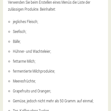
Verwenden Sie beim Erstellen eines Menüs die Liste der
zulässigen Produkte. Beinhaltet:
jegliches Fleisch;
Seefisch;
Bälle;
Hühner- und Wachteleier;
fettarme Milch;
fermentierte Milchprodukte;
Meeresfrüchte;
Grapefruits und Orangen;
Gemüse, jedoch nicht mehr als 50 Gramm. auf einmal;
Tee, Kaffee ohne Zucker.