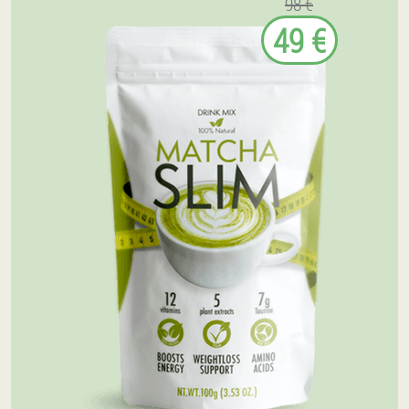
98 €
49 €