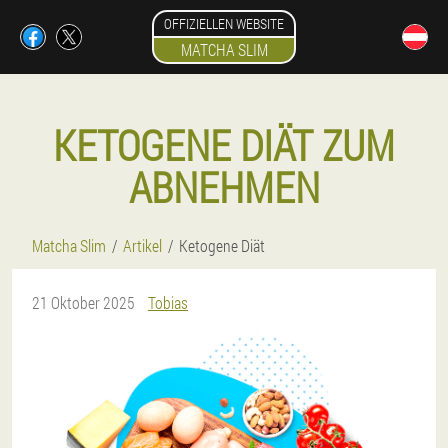
OFFIZIELLEN WEBSITE
MATCHA SLIM
KETOGENE DIÄT ZUM
ABNEHMEN
Matcha Slim
Artikel
Ketogene Diät
21 Oktober 2025
Tobias