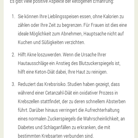
Es gibt viele positive Aspekte der ketogenen Ernährung:
Sie können Ihre Lieblingsspeisen essen, ohne Kalorien zu
zählen oder Ihre Zeit zu begrenzen. Für Frauen ist dies eine
ideale Möglichkeit zum Abnehmen, Hauptsache nicht auf
Kuchen und Süßigkeiten verzichten.
Hilft Akne loszuwerden. Wenn die Ursache Ihrer
Hautausschläge ein Anstieg des Blutzuckerspiegels ist,
hilft eine Keton-Diät dabei, Ihre Haut zu reinigen.
Reduziert das Krebsrisiko. Studien haben gezeigt, dass
während einer Cetanzahl-Diät ein oxidativer Prozess in
Krebszellen stattfindet, der zu deren schnellem Absterben
führt. Darüber hinaus verringert die Aufrechterhaltung
eines normalen Zuckerspiegels die Wahrscheinlichkeit, an
Diabetes und Schlaganfällen zu erkranken, die mit
bestimmten Krebsarten verbunden sind.