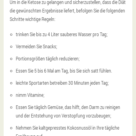
Um in die Ketose zu gelangen und sicherzustellen, dass die Diät
die gewünschten Ergebnisse liefert, befolgen Sie die folgenden
Schritte
wichtige Regeln
:
trinken Sie bis zu 4 Liter sauberes Wasser pro Tag;
Vermeiden Sie Snacks;
Portionsgrößen täglich reduzieren;
Essen Sie 5 bis 6 Mal am Tag, bis Sie sich satt fühlen.
leichte Sportarten betreiben
30 Minuten jeden Tag;
nimm Vitamine;
Essen Sie täglich Gemüse, das hilft, den Darm zu reinigen
und der Entstehung von Verstopfung vorzubeugen;
Nehmen Sie kaltgepresstes Kokosnussöl in Ihre tägliche