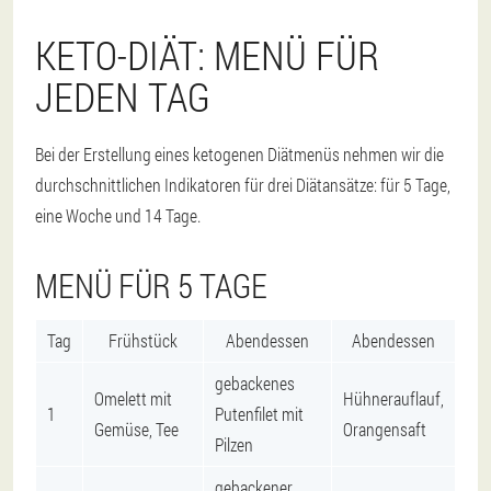
KETO-DIÄT: MENÜ FÜR
JEDEN TAG
Bei der Erstellung eines ketogenen Diätmenüs nehmen wir die
durchschnittlichen Indikatoren für drei Diätansätze: für 5 Tage,
eine Woche und 14 Tage.
MENÜ FÜR 5 TAGE
Tag
Frühstück
Abendessen
Abendessen
gebackenes
Omelett mit
Hühnerauflauf,
1
Putenfilet mit
Gemüse, Tee
Orangensaft
Pilzen
gebackener