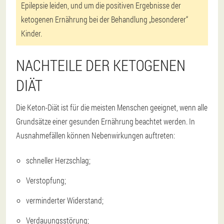
Epilepsie leiden, und um die positiven Ergebnisse der
ketogenen Ernährung bei der Behandlung „besonderer“
Kinder.
NACHTEILE DER KETOGENEN
DIÄT
Die Keton-Diät ist für die meisten Menschen geeignet, wenn alle
Grundsätze einer gesunden Ernährung beachtet werden. In
Ausnahmefällen können Nebenwirkungen auftreten:
schneller Herzschlag;
Verstopfung;
verminderter Widerstand;
Verdauungsstörung;