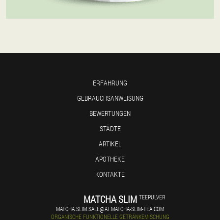
ERFAHRUNG
GEBRAUCHSANWEISUNG
BEWERTUNGEN
STÄDTE
ARTIKEL
APOTHEKE
KONTAKTE
MATCHA SLIM
TEEPULVER
MATCHA.SLIM.SALE@AT.MATCHA-SLIM-TEA.COM
ORGANISCHE FUNKTIONELLE GETRÄNKEMISCHUNG