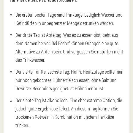
Die ersten beiden Tage sind Trinktage. Lediglich Wasser und
Kefir dürfen in unbegrenzter Menge getrunken werden.
Der dritte Tag ist Apfeltag. Was es zu essen gibt, geht aus
dem Namen hervor. Bei Bedarf können Orangen eine gute
Alternative zu Äpfeln sein. Und vergessen Sie natürlich nicht
das Trinkwasser.
Der vierte, fünfte, sechste Tag: Huhn. Heutzutage sollte man
nur noch gekochtes Hühnerfleisch essen, ohne Salz und
Gewürze. Besonders geeignet ist Hähnchenbrust.
Der siebte Tag ist alkoholisch. Eine eher extreme Option, die
jedoch gute Ergebnisse liefert. An diesem Tag können Sie
trockenen Rotwein in Kombination mit jedem Hartkäse
trinken.