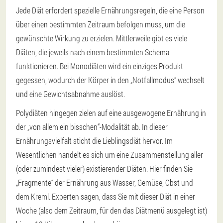
Jede Diät erfordert spezielle Ernährungsregeln, die eine Person
über einen bestimmten Zeitraum befolgen muss, um die
gewünschte Wirkung zu erzielen. Mittlerweile gibt es viele
Diäten, die jeweils nach einem bestimmten Schema
funktionieren. Bei Monodiäten wird ein einziges Produkt
gegessen, wodurch der Körper in den „Notfallmodus“ wechselt
und eine Gewichtsabnahme auslöst.
Polydiäten hingegen zielen auf eine ausgewogene Ernährung in
der „von allem ein bisschen“-Modalität ab. In dieser
Ernährungsvielfalt sticht die Lieblingsdiät hervor. Im
Wesentlichen handelt es sich um eine Zusammenstellung aller
(oder zumindest vieler) existierender Diäten. Hier finden Sie
„Fragmente“ der Ernährung aus Wasser, Gemüse, Obst und
dem Kreml. Experten sagen, dass Sie mit dieser Diät in einer
Woche (also dem Zeitraum, für den das Diätmenü ausgelegt ist)