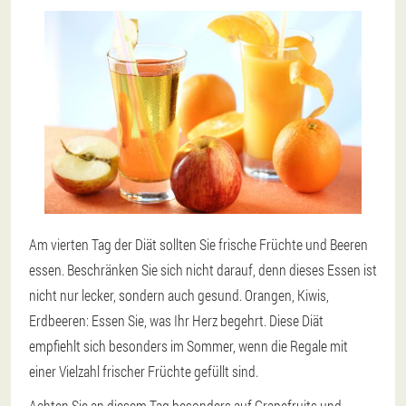
Am vierten Tag der Diät sollten Sie frische Früchte und Beeren
essen. Beschränken Sie sich nicht darauf, denn dieses Essen ist
nicht nur lecker, sondern auch gesund. Orangen, Kiwis,
Erdbeeren: Essen Sie, was Ihr Herz begehrt. Diese Diät
empfiehlt sich besonders im Sommer, wenn die Regale mit
einer Vielzahl frischer Früchte gefüllt sind.
Achten Sie an diesem Tag besonders auf Grapefruits und