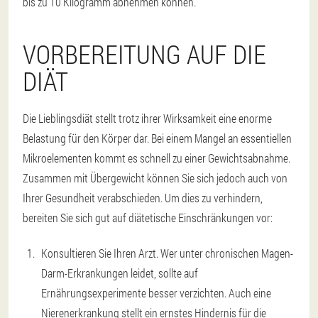
bis zu 10 Kilogramm abnehmen können.
VORBEREITUNG AUF DIE
DIÄT
Die Lieblingsdiät stellt trotz ihrer Wirksamkeit eine enorme
Belastung für den Körper dar. Bei einem Mangel an essentiellen
Mikroelementen kommt es schnell zu einer Gewichtsabnahme.
Zusammen mit Übergewicht können Sie sich jedoch auch von
Ihrer Gesundheit verabschieden. Um dies zu verhindern,
bereiten Sie sich gut auf diätetische Einschränkungen vor:
Konsultieren Sie Ihren Arzt. Wer unter chronischen Magen-
Darm-Erkrankungen leidet, sollte auf
Ernährungsexperimente besser verzichten. Auch eine
Nierenerkrankung stellt ein ernstes Hindernis für die