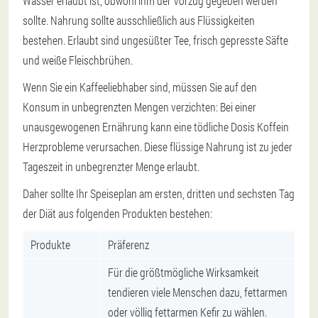
Wasser erlaubt ist, obwohl ihm der Vorzug gegeben werden
sollte. Nahrung sollte ausschließlich aus Flüssigkeiten
bestehen. Erlaubt sind ungesüßter Tee, frisch gepresste Säfte
und weiße Fleischbrühen.
Wenn Sie ein Kaffeeliebhaber sind, müssen Sie auf den
Konsum in unbegrenzten Mengen verzichten: Bei einer
unausgewogenen Ernährung kann eine tödliche Dosis Koffein
Herzprobleme verursachen. Diese flüssige Nahrung ist zu jeder
Tageszeit in unbegrenzter Menge erlaubt.
Daher sollte Ihr Speiseplan am ersten, dritten und sechsten Tag
der Diät aus folgenden Produkten bestehen:
Produkte
Präferenz
Für die größtmögliche Wirksamkeit
tendieren viele Menschen dazu, fettarmen
oder völlig fettarmen Kefir zu wählen.