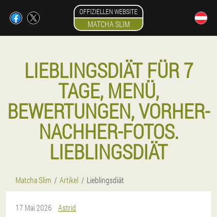
OFFIZIELLEN WEBSITE
MATCHA SLIM
LIEBLINGSDIÄT FÜR 7
TAGE, MENÜ,
BEWERTUNGEN, VORHER-
NACHHER-FOTOS.
LIEBLINGSDIÄT
Matcha Slim
Artikel
Lieblingsdiät
17 Mai 2026
Astrid