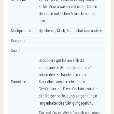
stilles Mineralwasser mit einem hohen
Gehalt an nützlichen Mikroelementen
sein.
Milchprodukte
Ryazhenka, Milch, Schneeball und andere.
Kompott
Kissel
Besonders gut lassen sich die
sogenannten „Grünen Smoothies“
zubereiten. Es handelt sich um
Smoothie
Smoothies aus verschiedenen
Gemüsesorten. Diese Cocktails straffen
den Körper perfekt und sorgen für ein
langanhaltendes Sättigungsgefühl.
Tee und Kakao. Wenn Sie sich ein Leben