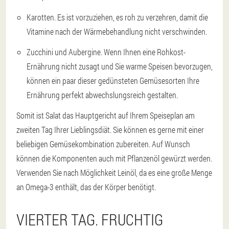
Karotten. Es ist vorzuziehen, es roh zu verzehren, damit die
Vitamine nach der Wärmebehandlung nicht verschwinden.
Zucchini und Aubergine. Wenn Ihnen eine Rohkost-
Ernährung nicht zusagt und Sie warme Speisen bevorzugen,
können ein paar dieser gedünsteten Gemüsesorten Ihre
Ernährung perfekt abwechslungsreich gestalten.
Somit ist Salat das Hauptgericht auf Ihrem Speiseplan am
zweiten Tag Ihrer Lieblingsdiät. Sie können es gerne mit einer
beliebigen Gemüsekombination zubereiten. Auf Wunsch
können die Komponenten auch mit Pflanzenöl gewürzt werden.
Verwenden Sie nach Möglichkeit Leinöl, da es eine große Menge
an Omega-3 enthält, das der Körper benötigt.
VIERTER TAG. FRUCHTIG