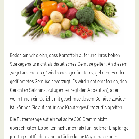
Bedenken wir gleich, dass Kartoffeln aufgrund ihres hohen
Stärkegehalts nicht als diätetisches Gemüse gelten. An diesem
„vegetarischen Tag“ wird rohes, gedünstetes, gekochtes oder
gedünstetes Gemüse bevorzugt. Es wird nicht empfohlen, den
Gerichten Salz hinzuzufügen (es regt den Appetit an), aber
wenn Ihnen ein Gericht mit geschmacklosem Gemüse zuwider
ist, können Sie auf natürliche Kräutergewürze zurückgreifen.
Die Futtermenge auf einmal sollte 300 Gramm nicht
überschreiten. Es sollten nicht mehr als fünf solcher Empfänge
pro Tag stattfinden. Und natürlich keine Mayonnaise oder