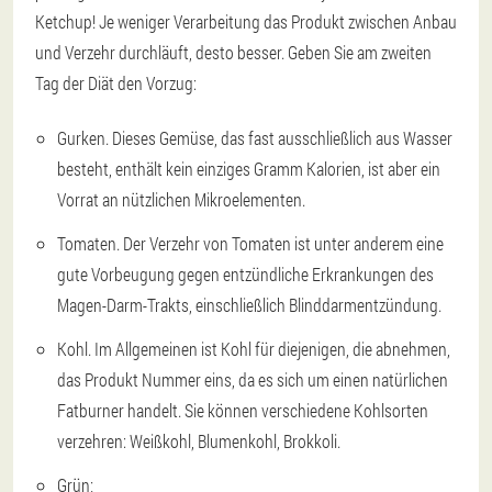
Ketchup! Je weniger Verarbeitung das Produkt zwischen Anbau
und Verzehr durchläuft, desto besser. Geben Sie am zweiten
Tag der Diät den Vorzug:
Gurken. Dieses Gemüse, das fast ausschließlich aus Wasser
besteht, enthält kein einziges Gramm Kalorien, ist aber ein
Vorrat an nützlichen Mikroelementen.
Tomaten. Der Verzehr von Tomaten ist unter anderem eine
gute Vorbeugung gegen entzündliche Erkrankungen des
Magen-Darm-Trakts, einschließlich Blinddarmentzündung.
Kohl. Im Allgemeinen ist Kohl für diejenigen, die abnehmen,
das Produkt Nummer eins, da es sich um einen natürlichen
Fatburner handelt. Sie können verschiedene Kohlsorten
verzehren: Weißkohl, Blumenkohl, Brokkoli.
Grün;