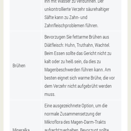
ihn mit Wasser zu verdünnen. Der
unkontrollierte Verzehr säurehaltiger
Säfte kann zu Zahn- und
Zahnfleischproblemen führen.
Bevorzugen Sie fettarme Brühen aus
Diätfleisch: Huhn, Truthahn, Wachtel.
Beim Essen sollte das Gericht nicht zu
kalt oder zu heiß sein, da dies zu
Brühen
Magenbeschwerden führen kann. Am
besten eignet sich warme Brühe, die vor
dem Verzehr nicht aufgebrüht werden
muss.
Eine ausgezeichnete Option, um die
normale Zusammensetzung der
Mikroflora des Magen-Darm-Trakts
Mineralka
aufrechtzuerhalten. Bevorzugt sollte