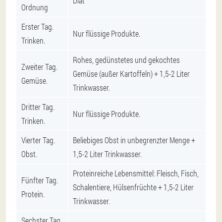
Diät
Ordnung
Erster Tag.
Nur flüssige Produkte.
Trinken.
Rohes, gedünstetes und gekochtes
Zweiter Tag.
Gemüse (außer Kartoffeln) + 1,5-2 Liter
Gemüse.
Trinkwasser.
Dritter Tag.
Nur flüssige Produkte.
Trinken.
Vierter Tag.
Beliebiges Obst in unbegrenzter Menge +
Obst.
1,5-2 Liter Trinkwasser.
Proteinreiche Lebensmittel: Fleisch, Fisch,
Fünfter Tag.
Schalentiere, Hülsenfrüchte + 1,5-2 Liter
Protein.
Trinkwasser.
Sechster Tag.