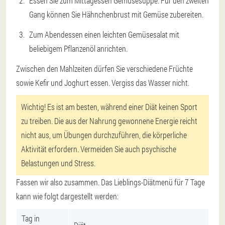
Essen Sie zum Mittagessen Gemüsesuppe. Für den zweiten
Gang können Sie Hähnchenbrust mit Gemüse zubereiten.
Zum Abendessen einen leichten Gemüsesalat mit
beliebigem Pflanzenöl anrichten.
Zwischen den Mahlzeiten dürfen Sie verschiedene Früchte
sowie Kefir und Joghurt essen. Vergiss das Wasser nicht.
Wichtig! Es ist am besten, während einer Diät keinen Sport
zu treiben. Die aus der Nahrung gewonnene Energie reicht
nicht aus, um Übungen durchzuführen, die körperliche
Aktivität erfordern. Vermeiden Sie auch psychische
Belastungen und Stress.
Fassen wir also zusammen. Das Lieblings-Diätmenü für 7 Tage
kann wie folgt dargestellt werden:
Tag in