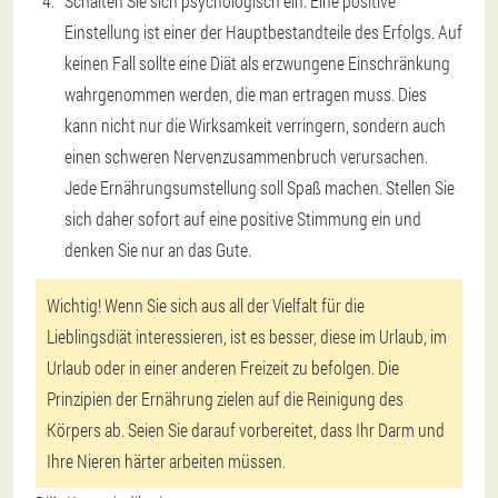
Schalten Sie sich psychologisch ein. Eine positive
Einstellung ist einer der Hauptbestandteile des Erfolgs. Auf
keinen Fall sollte eine Diät als erzwungene Einschränkung
wahrgenommen werden, die man ertragen muss. Dies
kann nicht nur die Wirksamkeit verringern, sondern auch
einen schweren Nervenzusammenbruch verursachen.
Jede Ernährungsumstellung soll Spaß machen. Stellen Sie
sich daher sofort auf eine positive Stimmung ein und
denken Sie nur an das Gute.
Wichtig! Wenn Sie sich aus all der Vielfalt für die
Lieblingsdiät interessieren, ist es besser, diese im Urlaub, im
Urlaub oder in einer anderen Freizeit zu befolgen. Die
Prinzipien der Ernährung zielen auf die Reinigung des
Körpers ab. Seien Sie darauf vorbereitet, dass Ihr Darm und
Ihre Nieren härter arbeiten müssen.