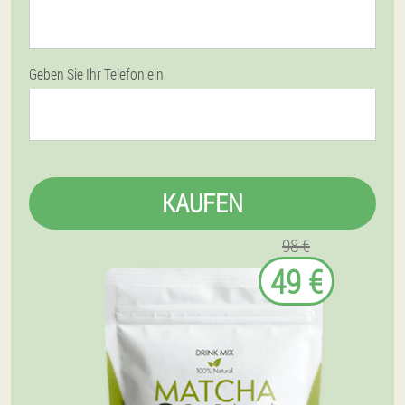
Geben Sie Ihr Telefon ein
KAUFEN
98 €
49 €