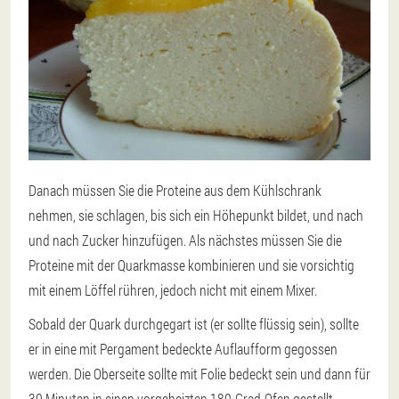
Danach müssen Sie die Proteine aus dem Kühlschrank
nehmen, sie schlagen, bis sich ein Höhepunkt bildet, und nach
und nach Zucker hinzufügen. Als nächstes müssen Sie die
Proteine mit der Quarkmasse kombinieren und sie vorsichtig
mit einem Löffel rühren, jedoch nicht mit einem Mixer.
Sobald der Quark durchgegart ist (er sollte flüssig sein), sollte
er in eine mit Pergament bedeckte Auflaufform gegossen
werden. Die Oberseite sollte mit Folie bedeckt sein und dann für
30 Minuten in einen vorgeheizten 180-Grad-Ofen gestellt