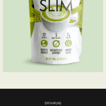
ERFAHRUNG