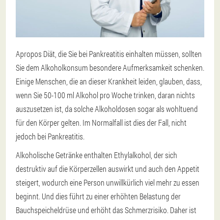
Apropos Diät, die Sie bei Pankreatitis einhalten müssen, sollten
Sie dem Alkoholkonsum besondere Aufmerksamkeit schenken.
Einige Menschen, die an dieser Krankheit leiden, glauben, dass,
wenn Sie 50-100 ml Alkohol pro Woche trinken, daran nichts
auszusetzen ist, da solche Alkoholdosen sogar als wohltuend
für den Körper gelten. Im Normalfall ist dies der Fall, nicht
jedoch bei Pankreatitis.
Alkoholische Getränke enthalten Ethylalkohol, der sich
destruktiv auf die Körperzellen auswirkt und auch den Appetit
steigert, wodurch eine Person unwillkürlich viel mehr zu essen
beginnt. Und dies führt zu einer erhöhten Belastung der
Bauchspeicheldrüse und erhöht das Schmerzrisiko. Daher ist