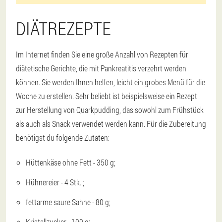
DIÄTREZEPTE
Im Internet finden Sie eine große Anzahl von Rezepten für
diätetische Gerichte, die mit Pankreatitis verzehrt werden
können. Sie werden Ihnen helfen, leicht ein grobes Menü für die
Woche zu erstellen. Sehr beliebt ist beispielsweise ein Rezept
zur Herstellung von Quarkpudding, das sowohl zum Frühstück
als auch als Snack verwendet werden kann. Für die Zubereitung
benötigst du folgende Zutaten:
Hüttenkäse ohne Fett - 350 g;
Hühnereier - 4 Stk. ;
fettarme saure Sahne - 80 g;
Kristallzucker - 100 g;