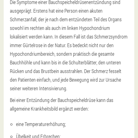
Die Symptome einer Bauchspeicheldrüsenentzündung sind
ausgeprägt. Erstens hat eine Person einen akuten
Schmerzanfall, der je nach dem entzündeten Teil des Organs
sowohl im rechten als auch im linken Hypochondrium
lokalisiert werden kann. In diesem Fall ist das Schmerzsyndrom
immer Gürtelrose in der Natur. Es bedeckt nicht nur den
Hypochondriumbereich, sondern praktisch die gesamte
Bauchhöhle und kann bis in die Schulterblätter, den unteren
Rücken und das Brustbein ausstrahlen. Der Schmerz fesselt
den Patienten einfach, und jede Bewegung wird zur Ursache
seiner weiteren Intensivierung.
Bei einer Entzündung der Bauchspeicheldrüse kann das
allgemeine Krankheitsbild ergänzt werden:
eine Temperaturerhöhung;
Übelkeit und Erbrechen;