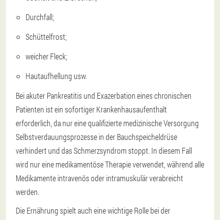
Durchfall;
Schüttelfrost;
weicher Fleck;
Hautaufhellung usw.
Bei akuter Pankreatitis und Exazerbation eines chronischen
Patienten ist ein sofortiger Krankenhausaufenthalt
erforderlich, da nur eine qualifizierte medizinische Versorgung
Selbstverdauungsprozesse in der Bauchspeicheldrüse
verhindert und das Schmerzsyndrom stoppt. In diesem Fall
wird nur eine medikamentöse Therapie verwendet, während alle
Medikamente intravenös oder intramuskulär verabreicht
werden.
Die Ernährung spielt auch eine wichtige Rolle bei der