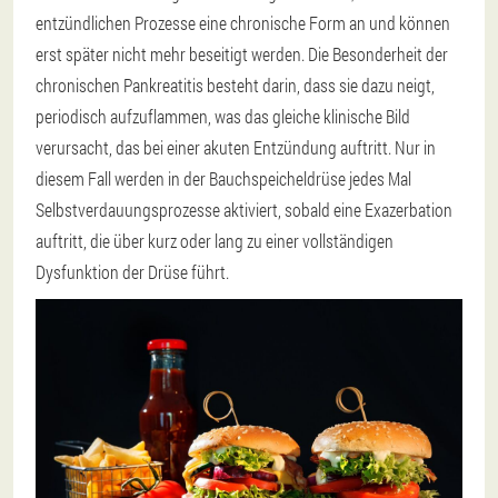
entzündlichen Prozesse eine chronische Form an und können
erst später nicht mehr beseitigt werden. Die Besonderheit der
chronischen Pankreatitis besteht darin, dass sie dazu neigt,
periodisch aufzuflammen, was das gleiche klinische Bild
verursacht, das bei einer akuten Entzündung auftritt. Nur in
diesem Fall werden in der Bauchspeicheldrüse jedes Mal
Selbstverdauungsprozesse aktiviert, sobald eine Exazerbation
auftritt, die über kurz oder lang zu einer vollständigen
Dysfunktion der Drüse führt.