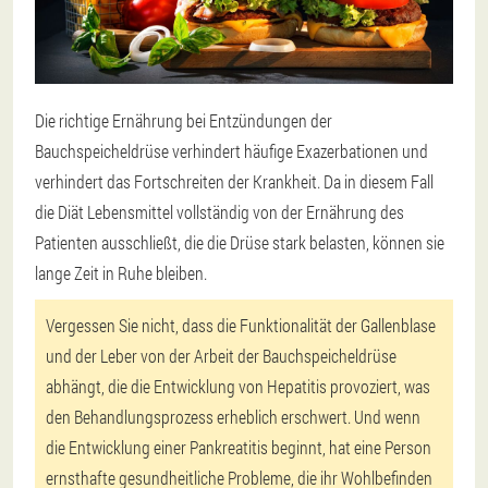
Die richtige Ernährung bei Entzündungen der
Bauchspeicheldrüse verhindert häufige Exazerbationen und
verhindert das Fortschreiten der Krankheit. Da in diesem Fall
die Diät Lebensmittel vollständig von der Ernährung des
Patienten ausschließt, die die Drüse stark belasten, können sie
lange Zeit in Ruhe bleiben.
Vergessen Sie nicht, dass die Funktionalität der Gallenblase
und der Leber von der Arbeit der Bauchspeicheldrüse
abhängt, die die Entwicklung von Hepatitis provoziert, was
den Behandlungsprozess erheblich erschwert. Und wenn
die Entwicklung einer Pankreatitis beginnt, hat eine Person
ernsthafte gesundheitliche Probleme, die ihr Wohlbefinden