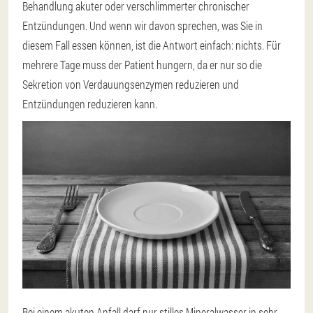
Behandlung akuter oder verschlimmerter chronischer
Entzündungen. Und wenn wir davon sprechen, was Sie in
diesem Fall essen können, ist die Antwort einfach: nichts. Für
mehrere Tage muss der Patient hungern, da er nur so die
Sekretion von Verdauungsenzymen reduzieren und
Entzündungen reduzieren kann.
Bei einem akuten Anfall darf nur stilles Mineralwasser in sehr