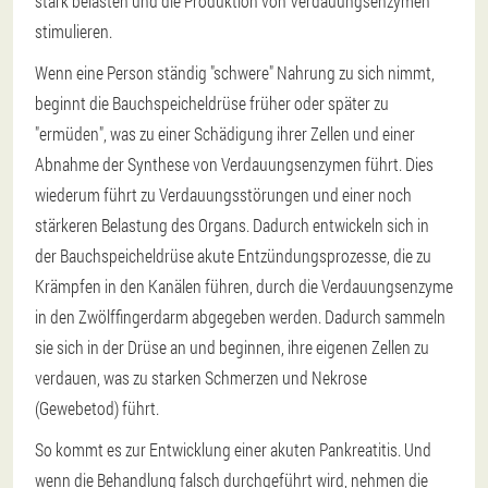
stark belasten und die Produktion von Verdauungsenzymen
stimulieren.
Wenn eine Person ständig "schwere" Nahrung zu sich nimmt,
beginnt die Bauchspeicheldrüse früher oder später zu
"ermüden", was zu einer Schädigung ihrer Zellen und einer
Abnahme der Synthese von Verdauungsenzymen führt. Dies
wiederum führt zu Verdauungsstörungen und einer noch
stärkeren Belastung des Organs. Dadurch entwickeln sich in
der Bauchspeicheldrüse akute Entzündungsprozesse, die zu
Krämpfen in den Kanälen führen, durch die Verdauungsenzyme
in den Zwölffingerdarm abgegeben werden. Dadurch sammeln
sie sich in der Drüse an und beginnen, ihre eigenen Zellen zu
verdauen, was zu starken Schmerzen und Nekrose
(Gewebetod) führt.
So kommt es zur Entwicklung einer akuten Pankreatitis. Und
wenn die Behandlung falsch durchgeführt wird, nehmen die