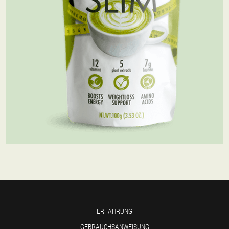
ERFAHRUNG
GEBRAUCHSANWEISUNG