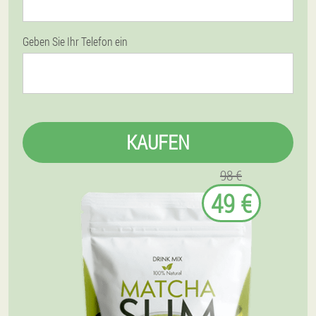
Geben Sie Ihr Telefon ein
KAUFEN
98 €
49 €