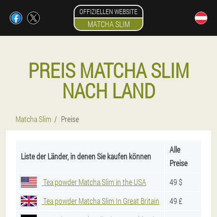
OFFIZIELLEN WEBSITE
MATCHA SLIM
PREIS MATCHA SLIM
NACH LAND
Matcha Slim
Preise
Alle
Liste der Länder, in denen Sie kaufen können
Preise
Tea powder Matcha Slim in the USA
49 $
Tea powder Matcha Slim In Great Britain
49 £