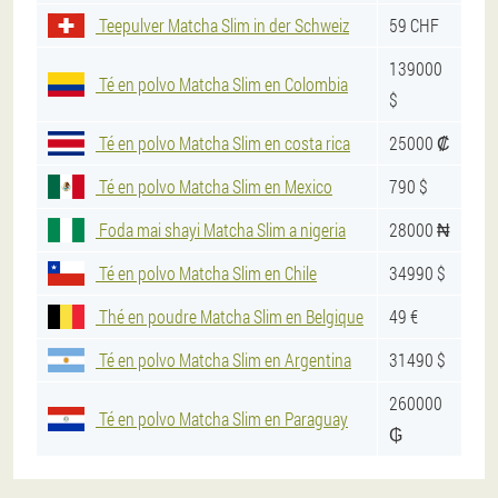
Teepulver Matcha Slim in der Schweiz
59 CHF
139000
Té en polvo Matcha Slim en Colombia
$
Té en polvo Matcha Slim en costa rica
25000 ₡
Té en polvo Matcha Slim en Mexico
790 $
Foda mai shayi Matcha Slim a nigeria
28000 ₦
Té en polvo Matcha Slim en Chile
34990 $
Thé en poudre Matcha Slim en Belgique
49 €
Té en polvo Matcha Slim en Argentina
31490 $
260000
Té en polvo Matcha Slim en Paraguay
₲