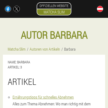
OFFIZIELLEN WEBSITE
MATCHA SLIM
AUTOR BARBARA
Matcha Slim
Autoren von Artikeln
Barbara
NAME:
BARBARA
ARTIKEL:
3
ARTIKEL
Ernährungstipps für schnelles Abnehmen
Alles zum Thema Abnehmen: Wo man richtig mit dem