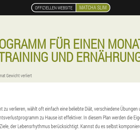
MATCHA SLIM
OFFIZIELLEN WEBSITE
GRAMM FÜR EINEN MONAT
TRAINING UND ERNÄHRUN
at Gewicht verliert
 zu verlieren, wählt oft einfach eine beliebte Diät, verschiedene Übungen 
chtsverlustprogramm zu Hause ist effektiver. In diesem Plan werden die Ei
Ziele, der Lebensrhythmus berücksichtigt. Kannst du es selbst komponier