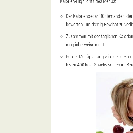
Kalorien-Highlights des Menüs:
Der Kalorienbedarf für jemanden, der S
bewerten, um richtig Gewicht zu verli
Zusammen mit der täglichen Kalorie
möglicherweise nicht.
Bei der Menüplanung wird der gesamt
bis zu 400 kcal. Snacks sollten im Be