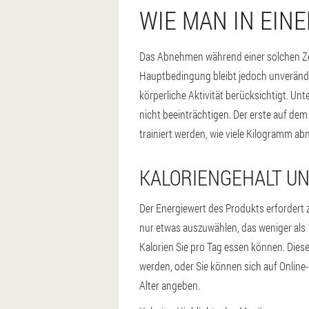
WIE MAN IN EIN
Das Abnehmen während einer solchen Zeit 
Hauptbedingung bleibt jedoch unveränd
körperliche Aktivität berücksichtigt. U
nicht beeinträchtigen. Der erste auf de
trainiert werden, wie viele Kilogramm a
KALORIENGEHALT U
Der Energiewert des Produkts erfordert 
nur etwas auszuwählen, das weniger als 
Kalorien Sie pro Tag essen können. Die
werden, oder Sie können sich auf Online-
Alter angeben.