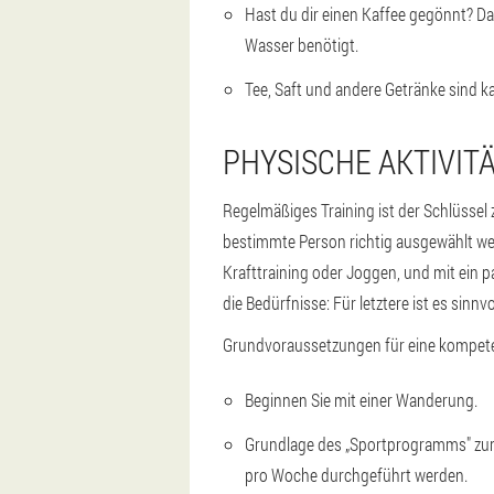
Hast du dir einen Kaffee gegönnt? D
Wasser benötigt.
Tee, Saft und andere Getränke sind k
PHYSISCHE AKTIVIT
Regelmäßiges Training ist der Schlüsse
bestimmte Person richtig ausgewählt we
Krafttraining oder Joggen, und mit ein 
die Bedürfnisse: Für letztere ist es sinn
Grundvoraussetzungen für eine kompet
Beginnen Sie mit einer Wanderung.
Grundlage des „Sportprogramms" zum 
pro Woche durchgeführt werden.