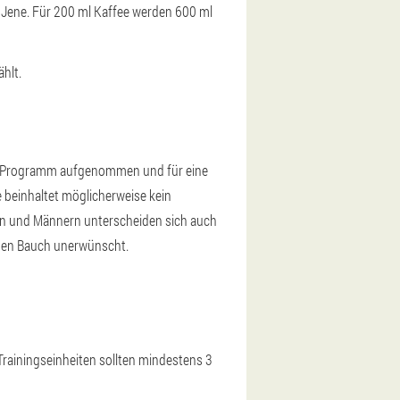
 Jene. Für 200 ml Kaffee werden 600 ml
hlt.
das Programm aufgenommen und für eine
beinhaltet möglicherweise kein
uen und Männern unterscheiden sich auch
lachen Bauch unerwünscht.
rainingseinheiten sollten mindestens 3