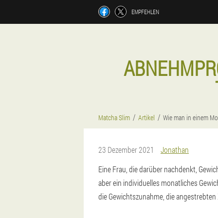
EMPFEHLEN
ABNEHMPRO
Matcha Slim
Artikel
Wie man in einem Mon
23 Dezember 2021
Jonathan
Eine Frau, die darüber nachdenkt, Gewicht
aber ein individuelles monatliches Gewi
die Gewichtszunahme, die angestrebten 