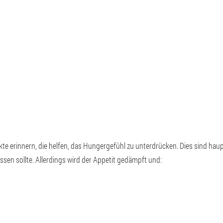
 erinnern, die helfen, das Hungergefühl zu unterdrücken. Dies sind haupt
en sollte. Allerdings wird der Appetit gedämpft und: