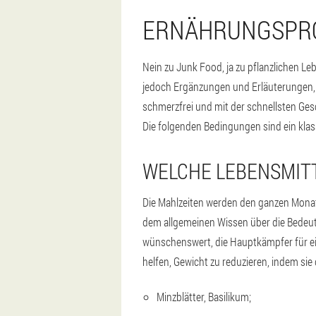
ERNÄHRUNGSPRO
Nein zu Junk Food, ja zu pflanzlichen Le
jedoch Ergänzungen und Erläuterungen,
schmerzfrei und mit der schnellsten Ges
Die folgenden Bedingungen sind ein kla
WELCHE LEBENSMITT
Die Mahlzeiten werden den ganzen Monat
dem allgemeinen Wissen über die Bedeut
wünschenswert, die Hauptkämpfer für ein
helfen, Gewicht zu reduzieren, indem sie
Minzblätter, Basilikum;