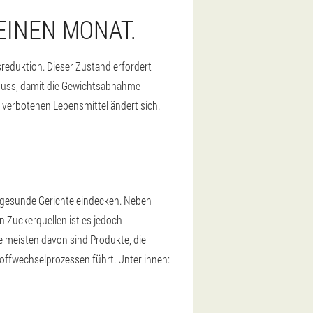
INEN MONAT.
sreduktion. Dieser Zustand erfordert
muss, damit die Gewichtsabnahme
 verbotenen Lebensmittel ändert sich.
 gesunde Gerichte eindecken. Neben
 Zuckerquellen ist es jedoch
e meisten davon sind Produkte, die
toffwechselprozessen führt. Unter ihnen: