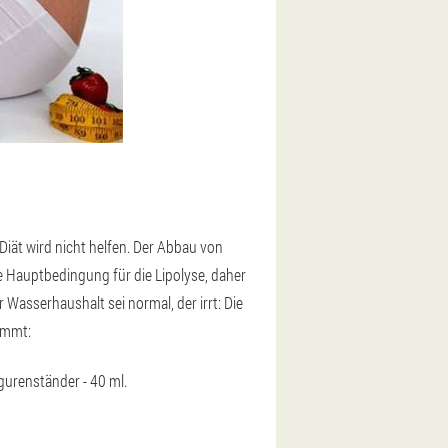
iät wird nicht helfen. Der Abbau von
ie Hauptbedingung für die Lipolyse, daher
Wasserhaushalt sei normal, der irrt: Die
timmt:
gurenständer - 40 ml.