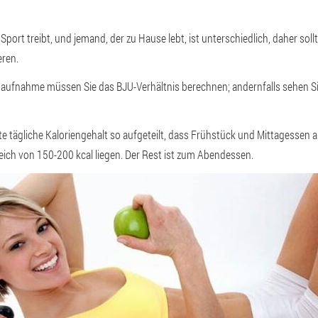
port treibt, und jemand, der zu Hause lebt, ist unterschiedlich, daher sollt
eren.
naufnahme müssen Sie das BJU-Verhältnis berechnen; andernfalls sehen 
e tägliche Kaloriengehalt so aufgeteilt, dass Frühstück und Mittagessen
reich von 150-200 kcal liegen. Der Rest ist zum Abendessen.