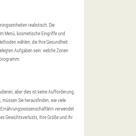
ingseinheiten realistisch. Die
m Menü, kosmetische Eingriffe und
Methoden wählen, die Ihre Gesundheit
gelegten Aufgaben sein: welche Zonen
stprogramm.
ieren, aber dies ist keine Aufforderung,
 müssen Sie herausfinden, wie viele
on Ernährungswissenschaftlern verwendet
des Gewichtsverlusts, Ihre Größe und Ihr