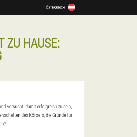
ÖSTERREICH
 ZU HAUSE:
G
und versucht, damit erfolgreich zu sein,
genschaften des Körpers, die Gründe für
en?