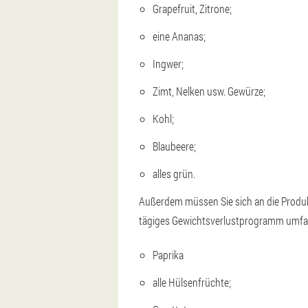
Grapefruit, Zitrone;
eine Ananas;
Ingwer;
Zimt, Nelken usw. Gewürze;
Kohl;
Blaubeere;
alles grün.
Außerdem müssen Sie sich an die Produkte
tägiges Gewichtsverlustprogramm umfass
Paprika
alle Hülsenfrüchte;