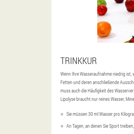
TRINKKUR
Wenn Ihre Wasseraufnahme niedrig ist, w
Fetten und deren anschließende Ausscheid
muss auch die Häufigkeit des Wasserverb
Lipolyse braucht nur reines Wasser, Mine
Sie müssen 30 ml Wasser pro Kilogram
An Tagen, an denen Sie Sport treiben,