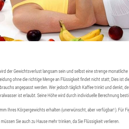
ird der Gewichtsverlust langsam sein und selbst eine strenge monatliche D
ung ohne die richtige Menge an Flüssigkeit findet nicht statt; Dies ist d
rauchs angepasst werden. Wer jedoch täglich Kaffee trinkt und denkt, der 
ralwasser ist erlaubt. Seine Höhe wird durch individuelle Berechnung bes
m Ihres Körpergewichts erhalten (unerwünscht, aber verfügbar! ). Für Fi
 müssen Sie auch zu Hause mehr trinken, da Sie Flüssigkeit verlieren.